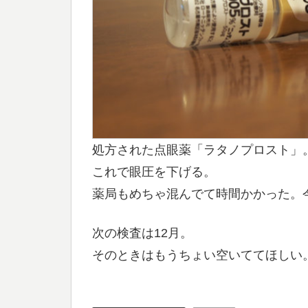
処方された点眼薬「ラタノプロスト」
これで眼圧を下げる。
薬局もめちゃ混んでて時間かかった。
次の検査は12月。
そのときはもうちょい空いててほしい