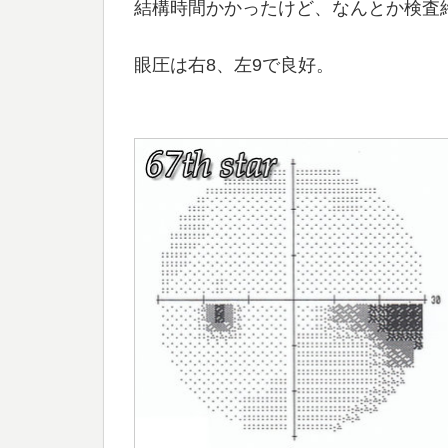
結構時間かかったけど、なんとか検査
眼圧は右8、左9で良好。