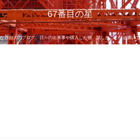
67番目の星
な自由人のブログ。日々の出来事や購入した物、試したことなど書いて