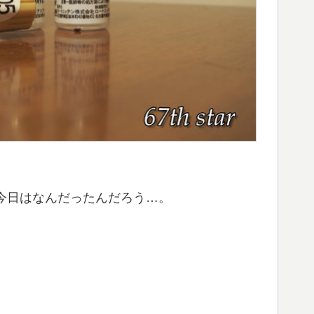
。
今日はなんだったんだろう…。
。