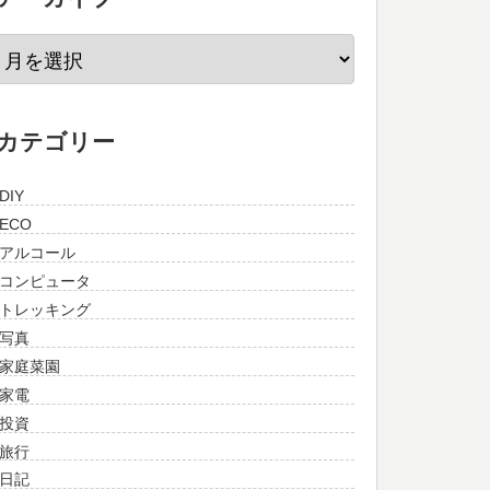
カテゴリー
DIY
ECO
アルコール
コンピュータ
トレッキング
写真
家庭菜園
家電
投資
旅行
日記