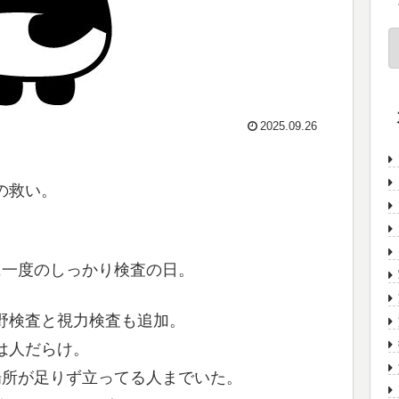
2025.09.26
の救い。
に一度のしっかり検査の日。
野検査と視力検査も追加。
は人だらけ。
場所が足りず立ってる人までいた。