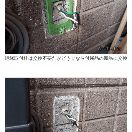
絶縁取付枠は交換不要だがどうせなら付属品の新品に交換