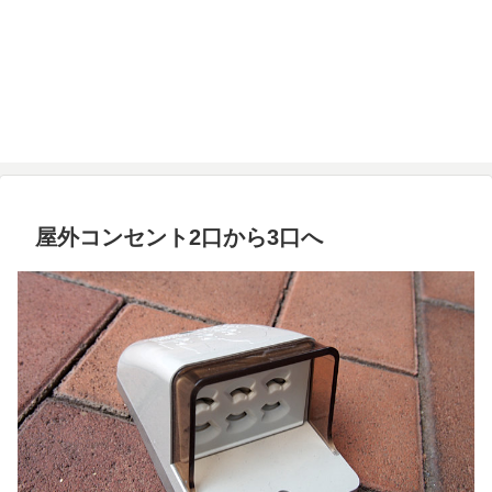
屋外コンセント2口から3口へ