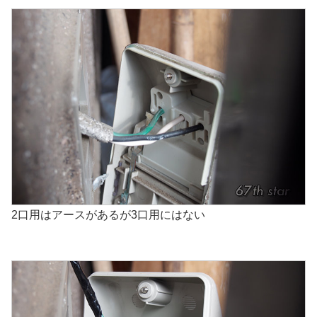
2口用はアースがあるが3口用にはない