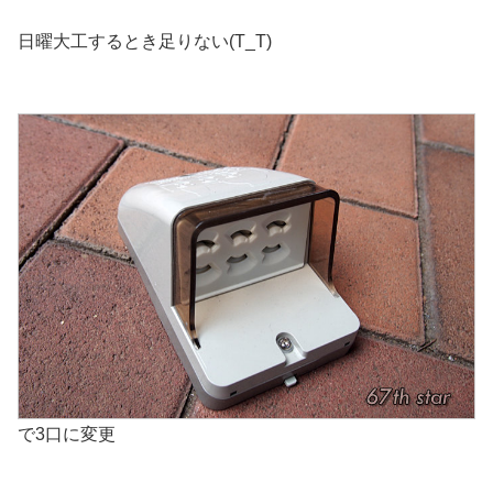
日曜大工するとき足りない(T_T)
で3口に変更