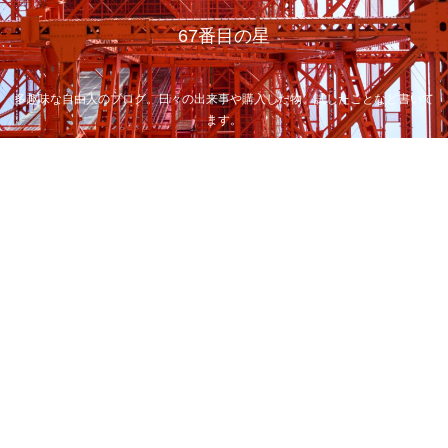
67番目の星
多趣味な自由人のブログ。日々の出来事や購入した物、試したことなど書いて
ます。