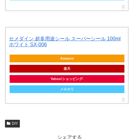
セメダイン 超多用途シール スーパーシール 100ml
ホワイト SX-006
Amazon
楽天
Yahoo!ショッピング
メルカリ
DIY
シェアする