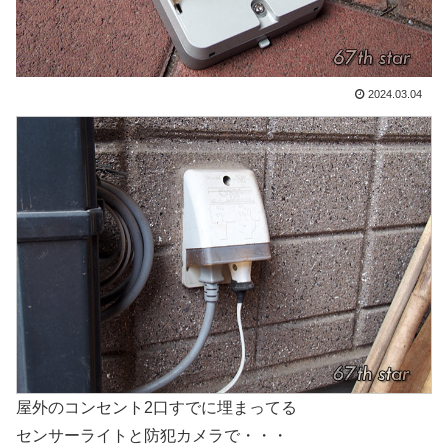
2024.03.04
屋外のコンセント2口すでに埋まってる
センサーライトと防犯カメラで・・・