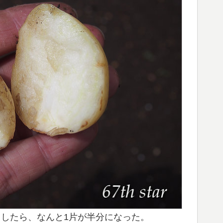
トしたら、なんと1片が半分になった。