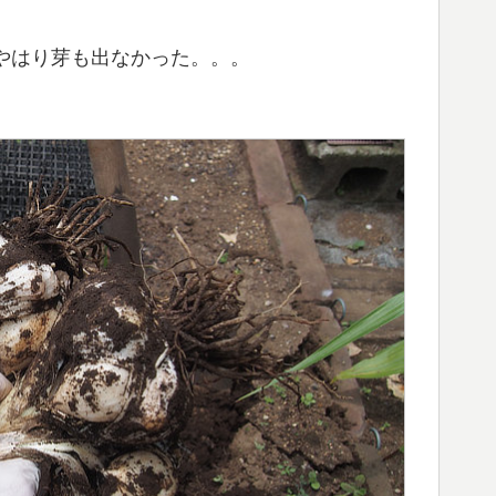
やはり芽も出なかった。。。