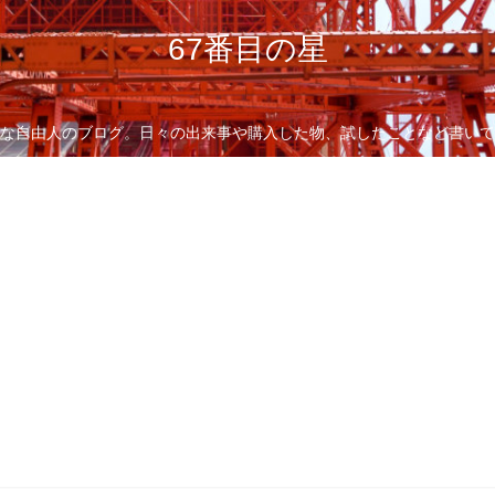
67番目の星
な自由人のブログ。日々の出来事や購入した物、試したことなど書いて