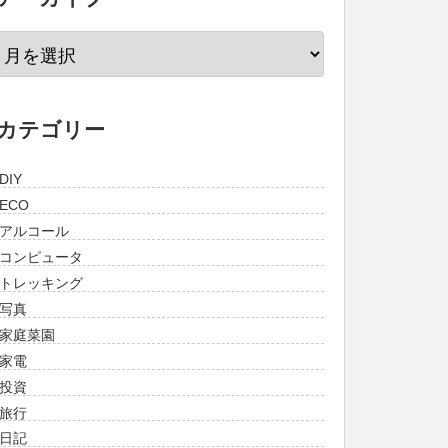
カテゴリー
DIY
ECO
アルコール
コンピュータ
トレッキング
写真
家庭菜園
家電
投資
旅行
日記