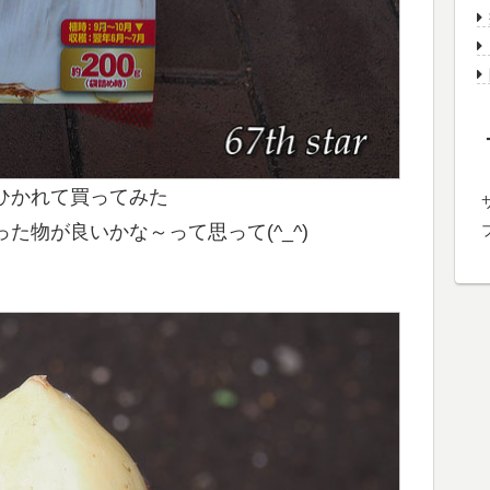
ひかれて買ってみた
た物が良いかな～って思って(^_^)