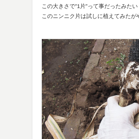
この大きさで”1片”って事だったみたい
このニンニク片は試しに植えてみたが