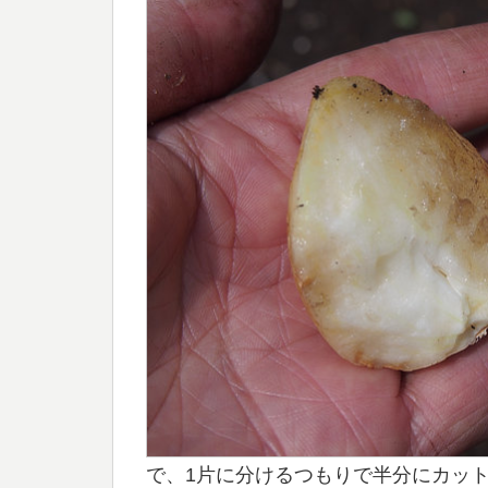
で、1片に分けるつもりで半分にカッ