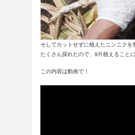
そしてカットせずに植えたニンニクを無事
たくさん採れたので、9片植えること
この内容は動画で！