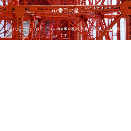
67番目の星
多趣味な自由人のブログ。日々の出来事や購入した物、試したことなど書いて
ます。