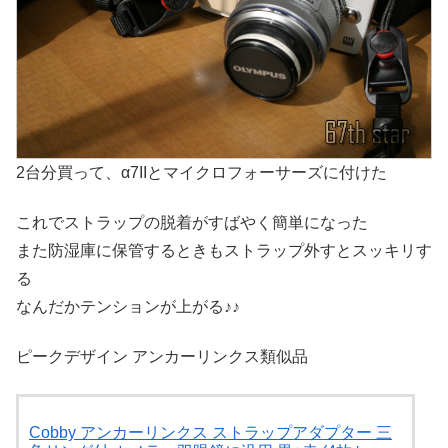
2台分買って、α7IIとマイクロフォーサーズに付けた
これでストラップの脱着がすばやく簡単になった
また防湿庫に保管するときもストラップ外すとスッキリす
る
なんだかテンションが上がる♪♪
ピークデザイン アンカーリンクス類似品
Cobby アンカーリンクス ストラップアダプター 三