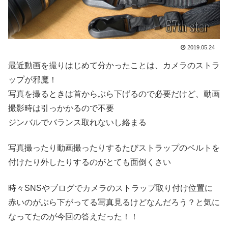
2019.05.24
最近動画を撮りはじめて分かったことは、カメラのストラ
ップが邪魔！
写真を撮るときは首からぶら下げるので必要だけど、動画
撮影時は引っかかるので不要
ジンバルでバランス取れないし絡まる
写真撮ったり動画撮ったりするたびストラップのベルトを
付けたり外したりするのがとても面倒くさい
時々SNSやブログでカメラのストラップ取り付け位置に
赤いのがぶら下がってる写真見るけどなんだろう？と気に
なってたのが今回の答えだった！！